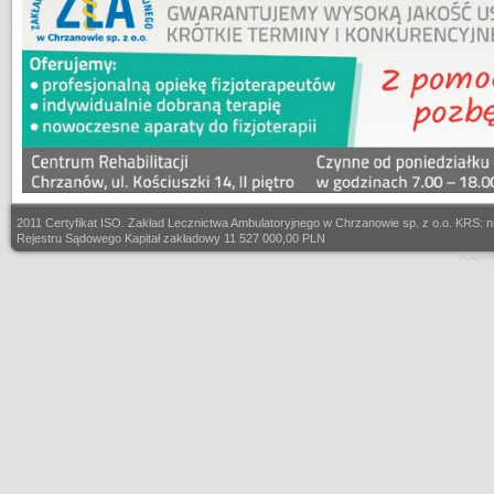
2011 Certyfikat ISO. Zakład Lecznictwa Ambulatoryjnego w Chrzanowie sp. z o.o. KRS
Rejestru Sądowego Kapitał zakładowy 11 527 000,00 PLN
Powere