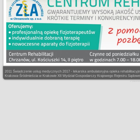
2011 Świadczenie usług medycznych 2017 - lekarska ambulatoryjna opieka rehabilitacyj
Krakowa-Śródmieścia w Krakowie XII Wydział Gospodarczy Krajowego Rejestru Sądoweg
Powere