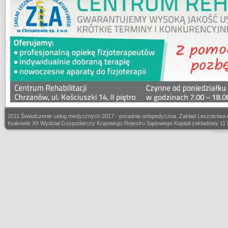
2011 Świadczenie usług medycznych 2017 - poradnia ortopedyczna. Zakład Lecznictwa
Krakowie XII Wydział Gospodarczy Krajowego Rejestru Sądowego Kapitał zakładowy 11
Powere