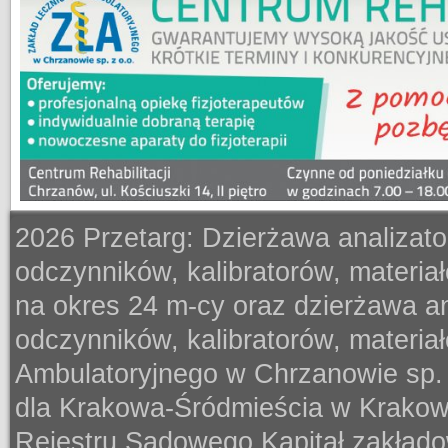
2026 Przetarg: Dzierżawa analiza
odczynników, kalibratorów, materia
na okres 24 m-cy oraz dzierżawa a
odczynników, kalibratorów, materia
Ambulatoryjnego w Chrzanowie sp.
dla Krakowa-Śródmieścia w Krakow
Rejestru Sądowego Kapitał zakład