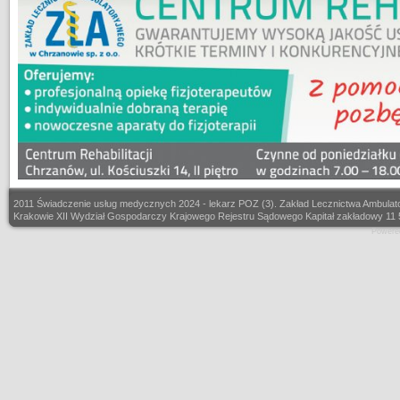
2011 Świadczenie usług medycznych 2024 - lekarz POZ (3). Zakład Lecznictwa Ambulat
Krakowie XII Wydział Gospodarczy Krajowego Rejestru Sądowego Kapitał zakładowy 11
Powere