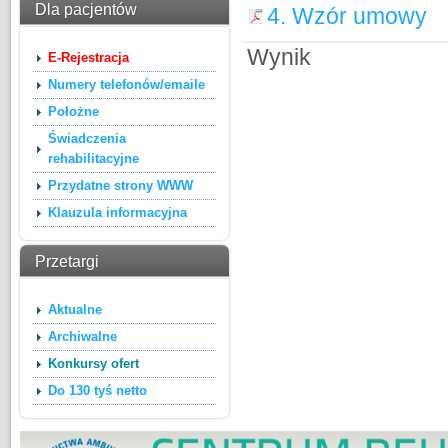
Dla pacjentów
4. Wzór umowy
Wynik
E-Rejestracja
Numery telefonów/emaile
Położne
Świadczenia
rehabilitacyjne
Przydatne strony WWW
Klauzula informacyjna
Przetargi
Aktualne
Archiwalne
Konkursy ofert
Do 130 tyś netto