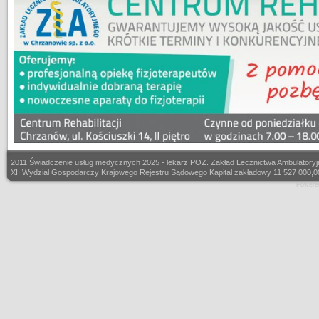
2011 Świadczenie usług medycznych 2025 - lekarz POZ. Zakład Lecznictwa Ambulatory
XII Wydział Gospodarczy Krajowego Rejestru Sądowego Kapitał zakładowy 11 527 000,
Powere