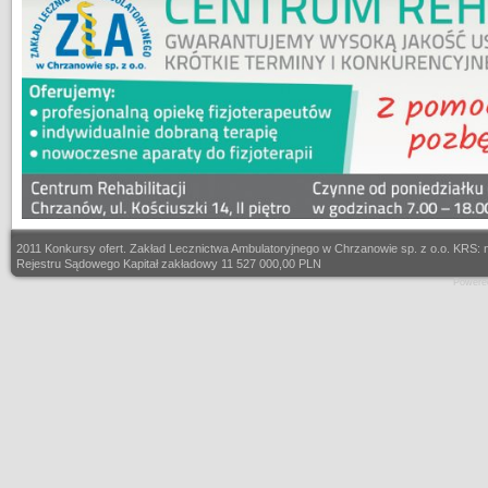
2011 Konkursy ofert. Zakład Lecznictwa Ambulatoryjnego w Chrzanowie sp. z o.o. KRS
Rejestru Sądowego Kapitał zakładowy 11 527 000,00 PLN
Powere